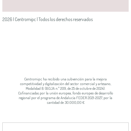
2026 | Centromipc | Todos los derechos reservados
Centromipc ha recibido una subvención para la mejora
competitividad y digitalización del sector comercial y artesano,
Modalidad B (BOJA n.º 209, de 25 de octubre de 2024).
Cofinanciadas por la unión europea, fondo europeo de desarrollo
regional por el programa de Andalucía FEDER 2021-2027, por la
cantidad de 30.000,00 €