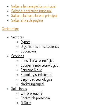
Saltar a la navegación principal
Saltar al contenido principal
Saltar a la barra lateral principal
Saltar al pie de página
Centromipc
Sectores
Pymes
Organismos e instituciones
Educación
Servicios
Consultoría tecnológica
Equipamiento tecnológico
Servicios Cloud
Soporte y servicios TIC
Seguridad tecnológica
Marketing digital
Soluciones
Wifi profesional
Control de presencia
G-Suite