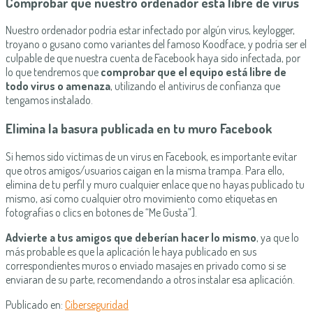
Comprobar que nuestro ordenador está libre de virus
Nuestro ordenador podría estar infectado por algún virus, keylogger,
troyano o gusano como variantes del famoso Koodface, y podría ser el
culpable de que nuestra cuenta de Facebook haya sido infectada, por
lo que tendremos que
comprobar que el equipo está libre de
todo virus o amenaza
, utilizando el antivirus de confianza que
tengamos instalado.
Elimina la basura publicada en tu muro Facebook
Si hemos sido víctimas de un virus en Facebook, es importante evitar
que otros amigos/usuarios caigan en la misma trampa. Para ello,
elimina de tu perfil y muro cualquier enlace que no hayas publicado tu
mismo, así como cualquier otro movimiento como etiquetas en
fotografías o clics en botones de “Me Gusta”].
Advierte a tus amigos que deberían hacer lo mismo
, ya que lo
más probable es que la aplicación le haya publicado en sus
correspondientes muros o enviado masajes en privado como si se
enviaran de su parte, recomendando a otros instalar esa aplicación.
Publicado en:
Ciberseguridad