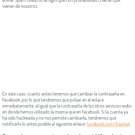
enviar Spam nuestros amigos que con probabilidad creerán que
vienen de nosotros.
En este caso, cuanto antes tenemos que cambiar la contraseña en
Facebook, por lo que tendremos que pulsar en el enlace
inmediatamente, al igual que la contraseña de los otros servicios webs
en donde hemos utilizado la misma que en Facebook. Si la cuenta ya
ha sido hackeada y no nos permite cambiarla, tendremos que
notificarlo lo antes posible al siguiente enlace:
facebook.com/hacked
.