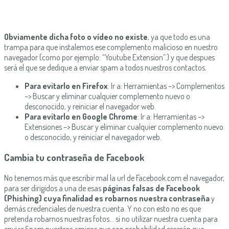
Obviamente dicha foto o vídeo no existe
, ya que todo es una
trampa para que instalemos ese complemento malicioso en nuestro
navegador (como por ejemplo: “Youtube Extension”.) y que despues
será el que se dedique a enviar spam a todos nuestros contactos.
Para evitarlo en Firefox
: Ir a: Herramientas –> Complementos
–> Buscar y eliminar cualquier complemento nuevo o
desconocido, y reiniciar el navegador web.
Para evitarlo en Google Chrome
: Ir a: Herramientas –>
Extensiones –> Buscar y eliminar cualquier complemento nuevo
o desconocido, y reiniciar el navegador web.
Cambia tu contraseña de Facebook
No tenemos más que escribir mal la url de Facebook.com el navegador,
para ser dirigidos a una de esas
páginas falsas de Facebook
(Phishing) cuya finalidad es robarnos nuestra contraseña
y
demás credenciales de nuestra cuenta. Y no con esto no es que
pretenda robarnos nuestras fotos… si no utilizar nuestra cuenta para