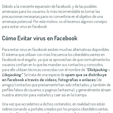
Debido a la creciente expansión de Facebook, y de las posibles
amenazas para los usuarios, lo más recomendable es tomar las
precauciones necesarias para no convertirse en el objetivo de una
amenaza potencial. Por este motivo, os ofrecemos algunos consejos
para evitar virus en Facebook.
Cómo Evitar virus en Facebook
Para evitar virus en Facebook existen muchas alternativas disponibles.
El sistema que utilizan con más frecuencia los ciberdelincuentes en
Facebook es el engaño, ya que se aprovechan de que normalmente los
usuarios confían en lo que les mandan sus contactos y conocidos,
para ello utilizan técnicas conocidas con el nombre de
“Clickjacking –
Likejacking”
. Se trata de una especie de
spam que se distribuye
en Facebook a través de vídeos, fotografías o enlaces
(de
amigos/contactos que previamente han sido infectados, y también de
perfiles falsos de usuarios o paginas fantasma), y generalmente atraen
nuestra atención para visitarlos y caer así en la trampa.
Una vez que accedemos a dichos contenidos, en realidad nos están
redireccionando a portales creados por los propios ciberdelincuentes,