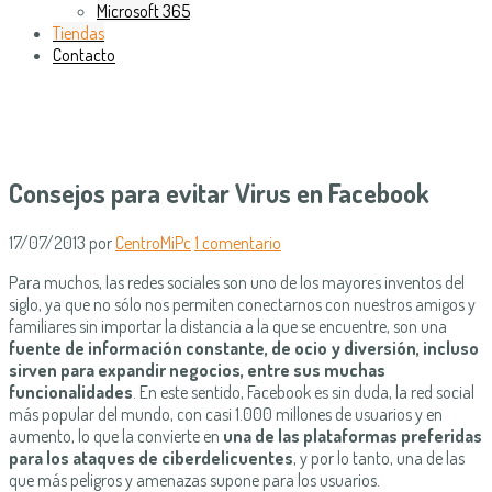
Microsoft 365
Tiendas
Contacto
Consejos para evitar Virus en Facebook
17/07/2013
por
CentroMiPc
1 comentario
Para muchos, las redes sociales son uno de los mayores inventos del
siglo, ya que no sólo nos permiten conectarnos con nuestros amigos y
familiares sin importar la distancia a la que se encuentre, son una
fuente de información constante, de ocio y diversión, incluso
sirven para expandir negocios, entre sus muchas
funcionalidades
. En este sentido, Facebook es sin duda, la red social
más popular del mundo, con casi 1.000 millones de usuarios y en
aumento, lo que la convierte en
una de las plataformas preferidas
para los ataques de ciberdelicuentes
, y por lo tanto, una de las
que más peligros y amenazas supone para los usuarios.