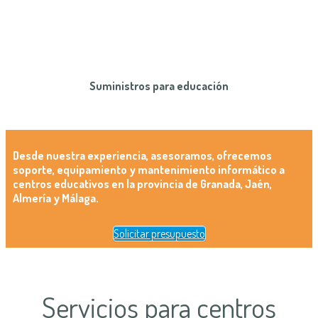
Suministros para educación
Desde nuestra experiencia, asesoramos, ofrecemos
soporte, equipamiento y mantenimiento informático a
centro
s e
ducativos en la provincia de Granada, Jaén,
Almería y Málaga.
Solicitar presupuesto
Servicios para centros