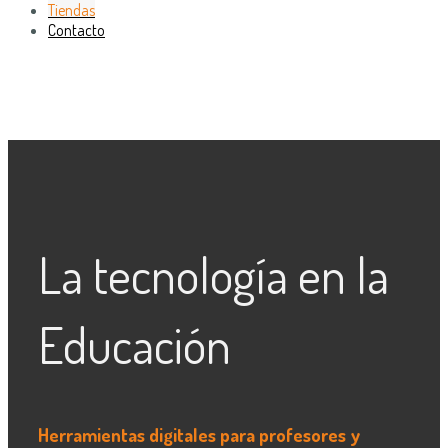
Tiendas
Contacto
La tecnología en la
Educación
Herramientas digitales para profesores y